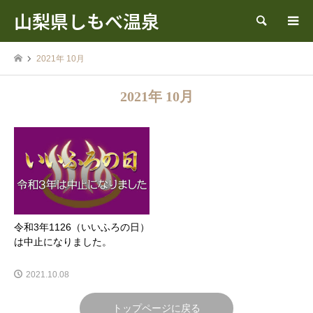
山梨県しもべ温泉
検索
2021年 10月
2021年 10月
令和3年1126（いいふろの日）
は中止になりました。
2021.10.08
トップページに戻る