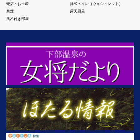
売店・お土産
洋式トイレ（ウォシュレット）
禁煙
露天風呂
風呂付き部屋