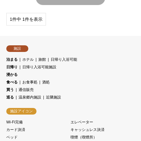
1件中 1件を表示
施設
泊まる
ホテル
旅館
日帰り入浴可能
日帰り
日帰り入浴可能施設
浸かる
食べる
お食事処
酒処
買う
通信販売
巡る
温泉郷内施設
近隣施設
施設アイコン
Wi-Fi完備
エレベーター
カード決済
キャッシュレス決済
ベッド
喫煙（喫煙所）