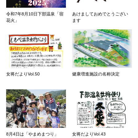
令和7年8月10日下部温泉「宿
あけましておめでとうござい
花火」
ます
女将だよりVol.50
健康増進施設の名称決定
8月4日は「やまめまつり」
女将だよりVol.43