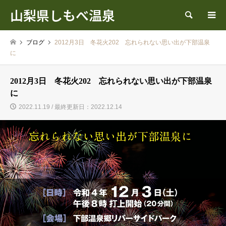
山梨県しもべ温泉
検索
ブログ
2012月3日 冬花火202 忘れられない思い出が下部温泉
に
2012月3日 冬花火202 忘れられない思い出が下部温泉
に
2022.11.19 / 最終更新日：2022.12.14