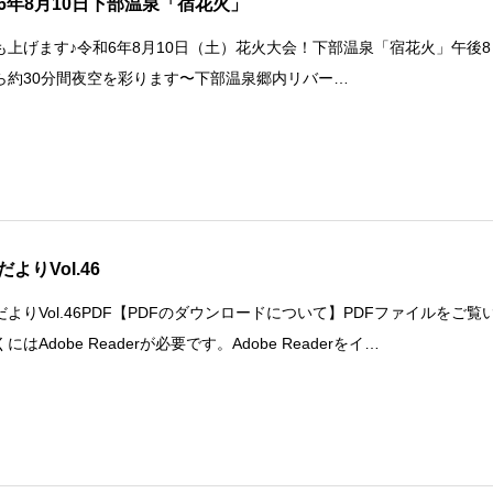
6年8月10日下部温泉「宿花火」
も上げます♪令和6年8月10日（土）花火大会！下部温泉「宿花火」午後8
ら約30分間夜空を彩ります〜下部温泉郷内リバー…
よりVol.46
だよりVol.46PDF【PDFのダウンロードについて】PDFファイルをご覧
にはAdobe Readerが必要です。Adobe Readerをイ…