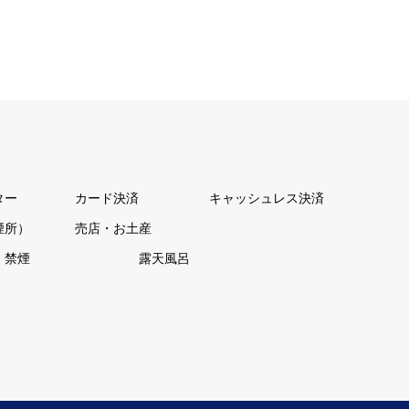
ター
カード決済
キャッシュレス決済
煙所）
売店・お土産
禁煙
露天風呂