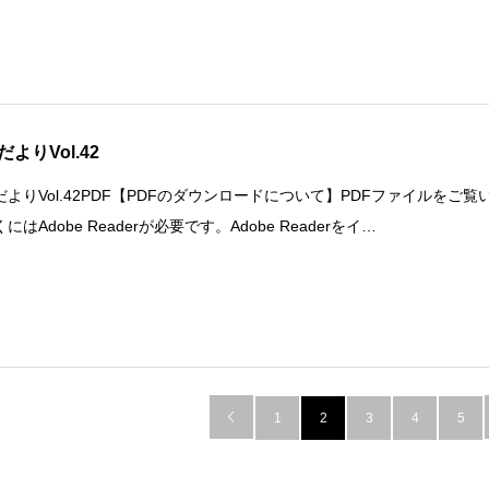
よりVol.42
だよりVol.42PDF【PDFのダウンロードについて】PDFファイルをご覧
にはAdobe Readerが必要です。Adobe Readerをイ…

1
2
3
4
5