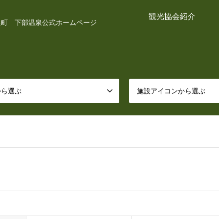
観光協会紹介
延町 下部温泉公式ホームページ
から選ぶ
施設アイコンから選ぶ