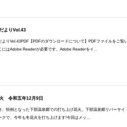
よりVol.43
だよりVol.43PDF【PDFのダウンロードについて】PDFファイルをご覧
にはAdobe Readerが必要です。Adobe Readerをイ…
火 令和五年12月9日
冬、恒例となった下部温泉郷での打ち上げ花火。下部温泉郷リバーサイ
ークで、今年も冬花火を打ち上げます!今回はメッ…