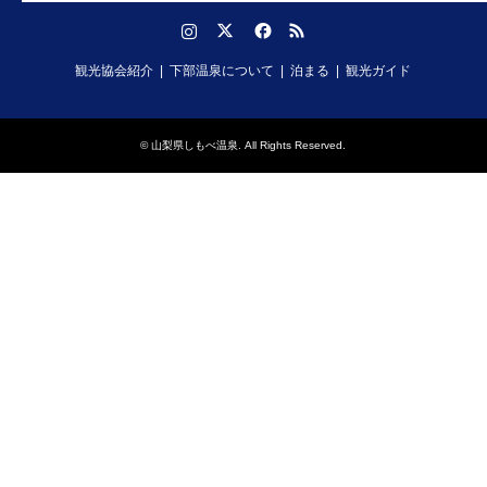
Instagram
Twitter
Facebook
RSS
観光協会紹介
下部温泉について
泊まる
観光ガイド
©
山梨県しもべ温泉
. All Rights Reserved.