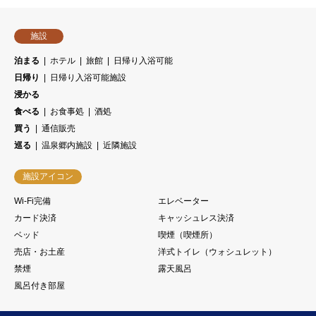
施設
泊まる
ホテル
旅館
日帰り入浴可能
日帰り
日帰り入浴可能施設
浸かる
食べる
お食事処
酒処
買う
通信販売
巡る
温泉郷内施設
近隣施設
施設アイコン
Wi-Fi完備
エレベーター
カード決済
キャッシュレス決済
ベッド
喫煙（喫煙所）
売店・お土産
洋式トイレ（ウォシュレット）
禁煙
露天風呂
風呂付き部屋