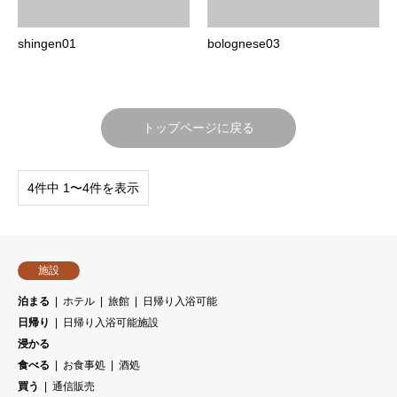
shingen01
bolognese03
トップページに戻る
4件中 1〜4件を表示
施設
泊まる
ホテル
旅館
日帰り入浴可能
日帰り
日帰り入浴可能施設
浸かる
食べる
お食事処
酒処
買う
通信販売