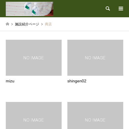
検索
施設紹介ページ
商店
mizu
shingen02