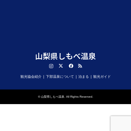
山梨県しもべ温泉
Instagram
Twitter
Facebook
RSS
観光協会紹介
下部温泉について
泊まる
観光ガイド
©
山梨県しもべ温泉
. All Rights Reserved.