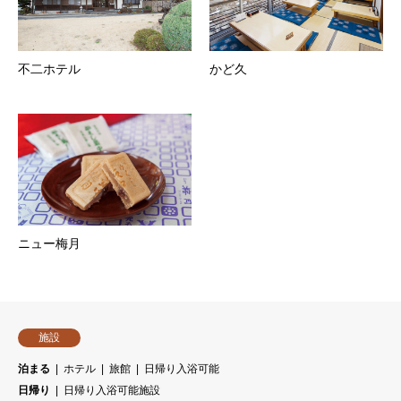
不二ホテル
かど久
ニュー梅月
施設
泊まる
ホテル
旅館
日帰り入浴可能
日帰り
日帰り入浴可能施設