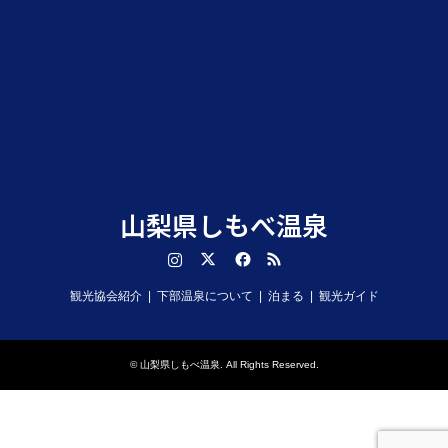
山梨県しもべ温泉
Instagram
Twitter
Facebook
RSS
観光協会紹介
下部温泉について
泊まる
観光ガイド
©
山梨県しもべ温泉
. All Rights Reserved.