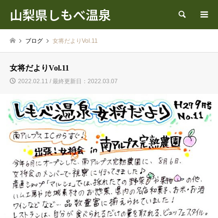
山梨県しもべ温泉
検索
ブログ
女将だよりVol.11
女将だよりVol.11
2022.02.11 / 最終更新日：2022.03.07