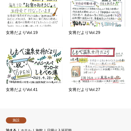
女将だよりVol.19
女将だよりVol.29
女将だよりVol.41
女将だよりVol.27
施設
泊まる
ホテル
旅館
日帰り入浴可能