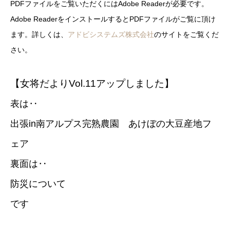
PDFファイルをご覧いただくにはAdobe Readerが必要です。
Adobe ReaderをインストールするとPDFファイルがご覧に頂け
ます。詳しくは、
アドビシステムズ株式会社
のサイトをご覧くだ
さい。
【女将だよりVol.11アップしました】
表は‥
出張in南アルプス完熟農園 あけぼの大豆産地フ
ェア
裏面は‥
防災について
です