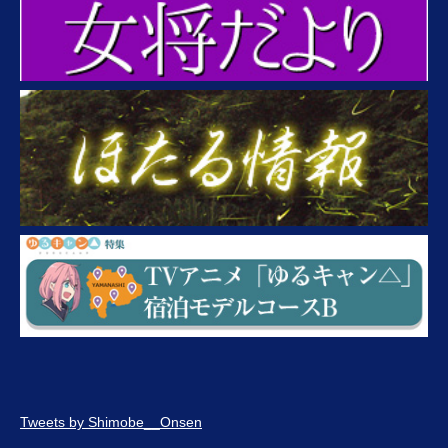
Tweets by Shimobe__Onsen