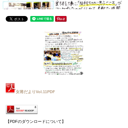
女将だよりVol.11PDF
【PDFのダウンロードについて】