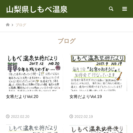
山梨県しもべ温泉
検索
ブログ
ブログ
女将だよりVol.20
女将だよりVol.19
2022.02.20
2022.02.19