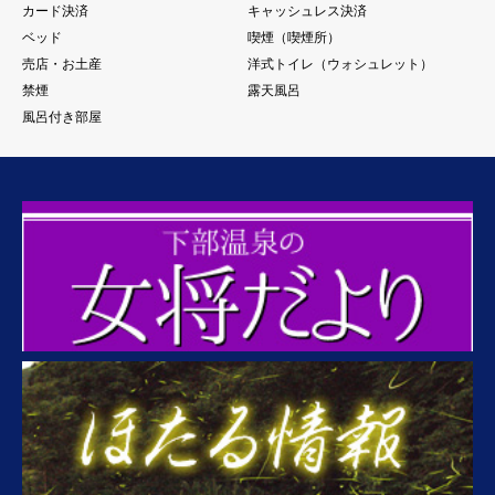
カード決済
キャッシュレス決済
ベッド
喫煙（喫煙所）
売店・お土産
洋式トイレ（ウォシュレット）
禁煙
露天風呂
風呂付き部屋