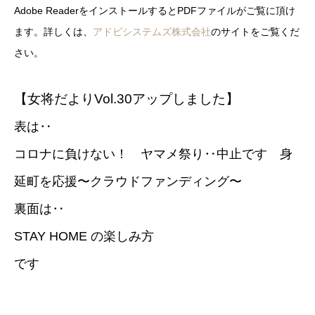
Adobe ReaderをインストールするとPDFファイルがご覧に頂け
ます。詳しくは、
アドビシステムズ株式会社
のサイトをご覧くだ
さい。
【女将だよりVol.30アップしました】
表は‥
コロナに負けない！ ヤマメ祭り‥中止です 身
延町を応援〜クラウドファンディング〜
裏面は‥
STAY HOME の楽しみ方
です