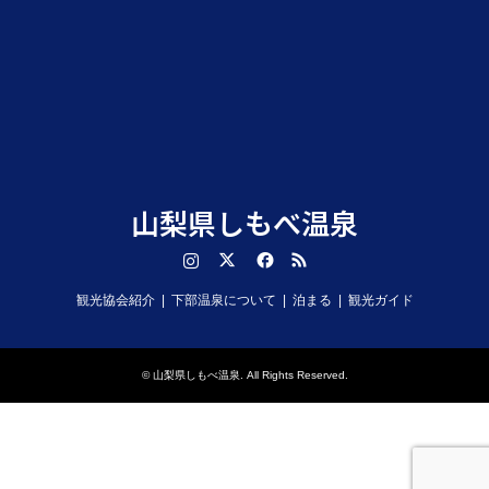
山梨県しもべ温泉
Instagram
Twitter
Facebook
RSS
観光協会紹介
下部温泉について
泊まる
観光ガイド
©
山梨県しもべ温泉
. All Rights Reserved.