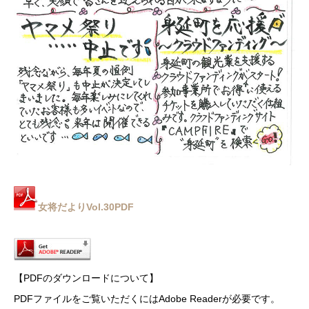
女将だよりVol.30PDF
【PDFのダウンロードについて】
PDFファイルをご覧いただくにはAdobe Readerが必要です。