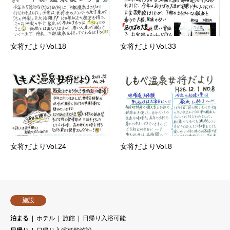
女将だよりVol.18
女将だよりVol.33
女将だよりVol.24
女将だよりVol.8
施設
泊まる
ホテル
旅館
日帰り入浴可能