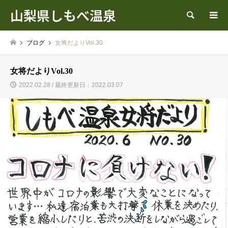
山梨県しもべ温泉
検索
ブログ
女将だよりVol.30
女将だよりVol.30
2022.02.28 / 最終更新日：2022.03.07